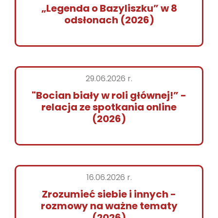
„Legenda o Bazyliszku” w 8
odsłonach (2026)
29.06.2026 r.
"Bocian biały w roli głównej!” -
relacja ze spotkania online
(2026)
16.06.2026 r.
Zrozumieć siebie i innych -
rozmowy na ważne tematy
(2026)