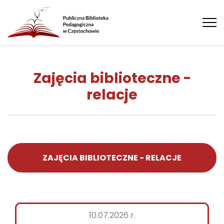
Tog
nav
Zajęcia biblioteczne -
relacje
ZAJĘCIA BIBLIOTECZNE - RELACJE
10.07.2026 r.