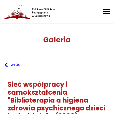
Tog
nav
Galeria
<
wróć
Sieć współpracy i
samokształcenia
"Biblioterapia a higiena
zdrowia psychicznego dzieci