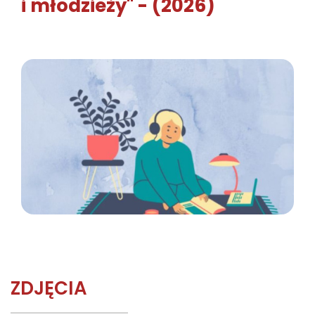
i młodzieży" - (2026)
ZDJĘCIA