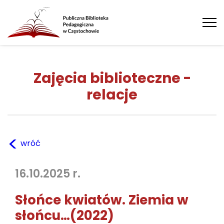
Tog
nav
Zajęcia biblioteczne -
relacje
<
wróć
16.10.2025 r.
Słońce kwiatów. Ziemia w
słońcu…(2022)