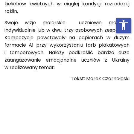
kielichów kwietnych w ciągłej kondycji rozrodczej
roślin.
accessibility
Swoje wizje malarskie uczniowie malowali
indywidualnie lub w dwu, trzy osobowych zespołach.
Kompozycje powstawały na papierach w dużym
formacie A1 przy wykorzystaniu farb plakatowych
i temperowych. Należy podkreślić bardzo duże
zaangażowanie emocjonalne uczniów z Ukrainy
w realizowany temat.
Tekst: Marek Czarnołęski