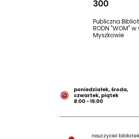
300
Publiczna Bibli
RODN "WOM" w C
Myszkowie
poniedziałek, środa,
czwartek, piątek
8:00 - 15:00
nauczyciel bibliotek