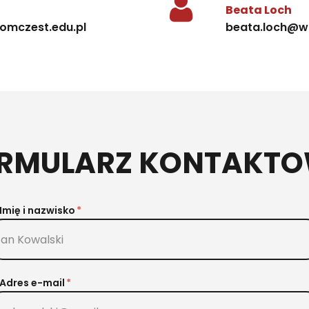
Beata Loch
omczest.edu.pl
beata.loch@w
RMULARZ KONTAKT
Imię i nazwisko
Adres e-mail