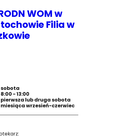
 RODN WOM w
tochowie Filia w
zkowie
sobota
8:00 - 13:00
pierwsza lub druga sobota
miesiąca wrzesień-czerwiec
iotekarz: