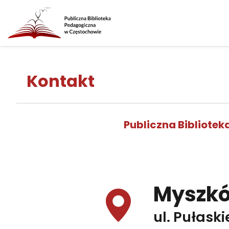
Kontakt
Publiczna Bibliote
Myszk
ul. Pułaski