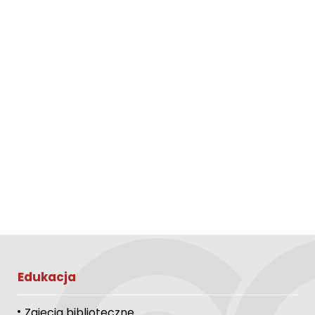
Edukacja
Zajęcia biblioteczne