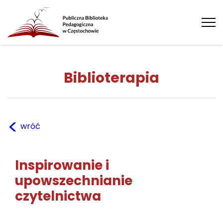
Tog
nav
Biblioterapia
<
wróć
Inspirowanie i
upowszechnianie
czytelnictwa