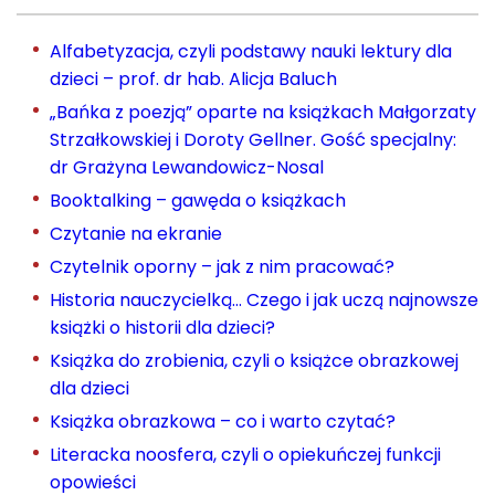
Alfabetyzacja, czyli podstawy nauki lektury dla
dzieci – prof. dr hab. Alicja Baluch
„Bańka z poezją” oparte na książkach Małgorzaty
Strzałkowskiej i Doroty Gellner. Gość specjalny:
dr Grażyna Lewandowicz-Nosal
Booktalking – gawęda o książkach
Czytanie na ekranie
Czytelnik oporny – jak z nim pracować?
Historia nauczycielką… Czego i jak uczą najnowsze
książki o historii dla dzieci?
Książka do zrobienia, czyli o książce obrazkowej
dla dzieci
Książka obrazkowa – co i warto czytać?
Literacka noosfera, czyli o opiekuńczej funkcji
opowieści