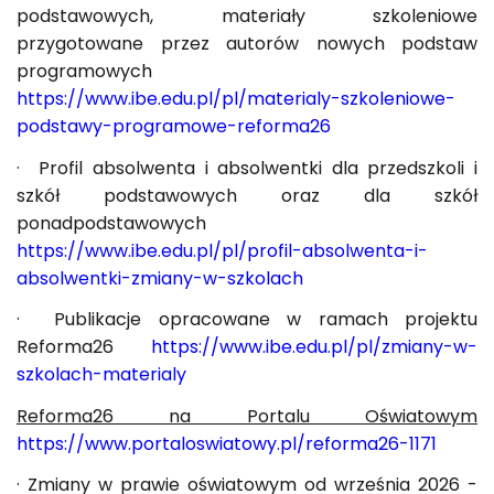
podstawowych, materiały szkoleniowe
przygotowane przez autorów nowych podstaw
programowych
https://www.ibe.edu.pl/pl/materialy-szkoleniowe-
podstawy-programowe-reforma26
· Profil absolwenta i absolwentki dla przedszkoli i
szkół podstawowych oraz dla szkół
ponadpodstawowych
https://www.ibe.edu.pl/pl/profil-absolwenta-i-
absolwentki-zmiany-w-szkolach
· Publikacje opracowane w ramach projektu
Reforma26
https://www.ibe.edu.pl/pl/zmiany-w-
szkolach-materialy
Reforma26 na Portalu Oświatowym
https://www.portaloswiatowy.pl/reforma26-1171
· Zmiany w prawie oświatowym od września 2026 -