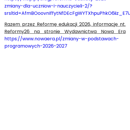
zmiany-dla-uczniow-i-nauczycieli-2/?
srsltid=AfmBOoovnIffytNfDEcFgWYTXhpuPhkO6iiz_
Razem przez Reformę edukacji 2026, informacje nt.
Reformy26 na stronie Wydawnictwa Nowa Era
https://www.nowaera.pl/zmiany-w-podstawach-
programowych-2026-2027