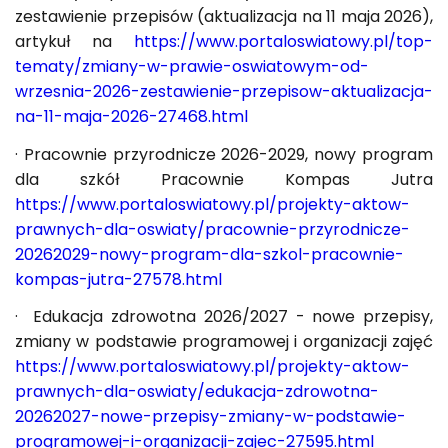
zestawienie przepisów (aktualizacja na 11 maja 2026),
artykuł na
https://www.portaloswiatowy.pl/top-
tematy/zmiany-w-prawie-oswiatowym-od-
wrzesnia-2026-zestawienie-przepisow-aktualizacja-
na-11-maja-2026-27468.html
· Pracownie przyrodnicze 2026-2029, nowy program
dla szkół Pracownie Kompas Jutra
https://www.portaloswiatowy.pl/projekty-aktow-
prawnych-dla-oswiaty/pracownie-przyrodnicze-
20262029-nowy-program-dla-szkol-pracownie-
kompas-jutra-27578.html
· Edukacja zdrowotna 2026/2027 - nowe przepisy,
zmiany w podstawie programowej i organizacji zajęć
https://www.portaloswiatowy.pl/projekty-aktow-
prawnych-dla-oswiaty/edukacja-zdrowotna-
20262027-nowe-przepisy-zmiany-w-podstawie-
programowej-i-organizacji-zajec-27595.html