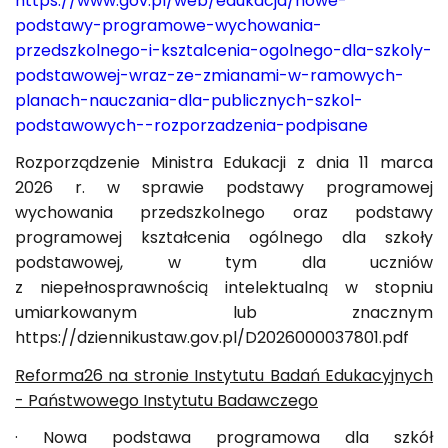
https://www.gov.pl/web/edukacja/nowe-
podstawy-programowe-wychowania-
przedszkolnego-i-ksztalcenia-ogolnego-dla-szkoly-
podstawowej-wraz-ze-zmianami-w-ramowych-
planach-nauczania-dla-publicznych-szkol-
podstawowych--rozporzadzenia-podpisane
Rozporządzenie Ministra Edukacji z dnia 11 marca
2026 r. w sprawie podstawy programowej
wychowania przedszkolnego oraz podstawy
programowej kształcenia ogólnego dla szkoły
podstawowej, w tym dla uczniów
z niepełnosprawnością intelektualną w stopniu
umiarkowanym lub znacznym
https://dziennikustaw.gov.pl/D2026000037801.pdf
Reforma26 na stronie Instytutu Badań Edukacyjnych
- Państwowego Instytutu Badawczego
· Nowa podstawa programowa dla szkół