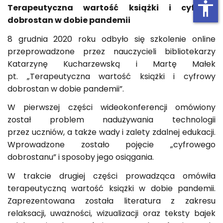
accessibility
Terapeutyczna wartość książki i cyfrowy
dobrostan w dobie pandemii
8 grudnia 2020 roku odbyło się szkolenie online
przeprowadzone przez nauczycieli bibliotekarzy
Katarzynę Kucharzewską i Martę Małek
pt. „Terapeutyczna wartość książki i cyfrowy
dobrostan w dobie pandemii”.
W pierwszej części wideokonferencji omówiony
został problem nadużywania technologii
przez uczniów, a także wady i zalety zdalnej edukacji.
Wprowadzone zostało pojęcie „cyfrowego
dobrostanu” i sposoby jego osiągania.
W trakcie drugiej części prowadząca omówiła
terapeutyczną wartość książki w dobie pandemii.
Zaprezentowana została literatura z zakresu
relaksacji, uważności, wizualizacji oraz teksty bajek