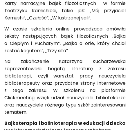
karty narracyjne bajek filozoficznych w formie
Teatrzyku Kamishibai, takie jak: „Mój przyjaciel
Kemushi”, „Czułość”, „W lustrzanej sali”.
W czasie szkolenia online prowadząca omówiła
teksty następujących bajek filozoficznych „Bajka
o Ciepłym i Puchatym”, „Bajka o orle, który chciał
zostać kogutem”, „Trzy sita”.
Na zakończenie Katarzyna Kucharzewska
zaprezentowała bogatą literaturę z zakresu
biblioterapii, czyli warsztat pracy nauczyciela
biblioterapeuty oraz przydatne strony internetowe
z tego zakresu. W szkoleniu na platformie
Clickmeeting wzięli udział nauczyciele bibliotekarze
oraz nauczyciele różnego typu szkół zainteresowani
tematem.
Bajkoterapia i baśnioterapia w edukacji dziecka