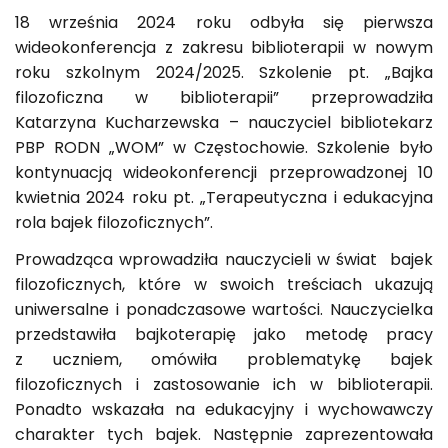
18 września 2024 roku odbyła się pierwsza
wideokonferencja z zakresu biblioterapii w nowym
roku szkolnym 2024/2025. Szkolenie pt. „Bajka
filozoficzna w biblioterapii” przeprowadziła
Katarzyna Kucharzewska – nauczyciel bibliotekarz
PBP RODN „WOM” w Częstochowie. Szkolenie było
kontynuacją wideokonferencji przeprowadzonej 10
kwietnia 2024 roku pt. „Terapeutyczna i edukacyjna
rola bajek filozoficznych”.
Prowadząca wprowadziła nauczycieli w świat bajek
filozoficznych, które w swoich treściach ukazują
uniwersalne i ponadczasowe wartości. Nauczycielka
przedstawiła bajkoterapię jako metodę pracy
z uczniem, omówiła problematykę bajek
filozoficznych i zastosowanie ich w biblioterapii.
Ponadto wskazała na edukacyjny i wychowawczy
charakter tych bajek. Następnie zaprezentowała