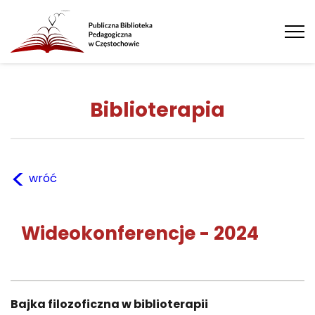
Tog
nav
Biblioterapia
<
wróć
Wideokonferencje - 2024
Bajka filozoficzna w biblioterapii