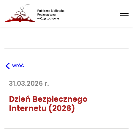
Tog
nav
<
wróć
31.03.2026 r.
Dzień Bezpiecznego
Internetu (2026)