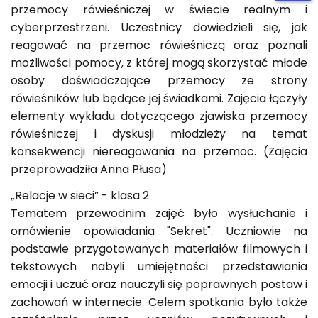
przemocy rówieśniczej w świecie realnym i
cyberprzestrzeni. Uczestnicy dowiedzieli się, jak
reagować na przemoc rówieśniczą oraz poznali
możliwości pomocy, z której mogą skorzystać młode
osoby doświadczające przemocy ze strony
rówieśników lub będące jej świadkami. Zajęcia łączyły
elementy wykładu dotyczącego zjawiska przemocy
rówieśniczej i dyskusji młodzieży na temat
konsekwencji niereagowania na przemoc. (Zajęcia
przeprowadziła Anna Płusa)
„Relacje w sieci” - klasa 2
Tematem przewodnim zajęć było wysłuchanie i
omówienie opowiadania "Sekret". Uczniowie na
podstawie przygotowanych materiałów filmowych i
tekstowych nabyli umiejętności przedstawiania
emocji i uczuć oraz nauczyli się poprawnych postaw i
zachowań w internecie. Celem spotkania było także