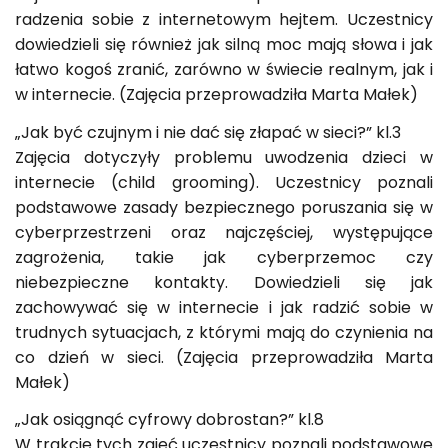
radzenia sobie z internetowym hejtem. Uczestnicy
dowiedzieli się również jak silną moc mają słowa i jak
łatwo kogoś zranić, zarówno w świecie realnym, jak i
w internecie. (Zajęcia przeprowadziła Marta Małek)
„Jak być czujnym i nie dać się złapać w sieci?” kl.3
Zajęcia dotyczyły problemu uwodzenia dzieci w
internecie (child grooming). Uczestnicy poznali
podstawowe zasady bezpiecznego poruszania się w
cyberprzestrzeni oraz najczęściej, występujące
zagrożenia, takie jak cyberprzemoc czy
niebezpieczne kontakty. Dowiedzieli się jak
zachowywać się w internecie i jak radzić sobie w
trudnych sytuacjach, z którymi mają do czynienia na
co dzień w sieci. (Zajęcia przeprowadziła Marta
Małek)
„Jak osiągnąć cyfrowy dobrostan?” kl.8
W trakcie tych zajęć uczestnicy poznali podstawowe