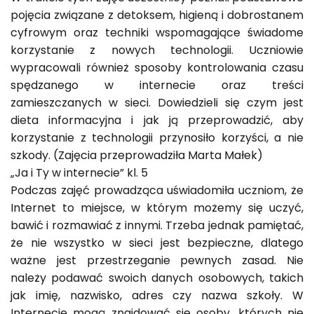
pojęcia związane z detoksem, higieną i dobrostanem
cyfrowym oraz techniki wspomagające świadome
korzystanie z nowych technologii. Uczniowie
wypracowali również sposoby kontrolowania czasu
spędzanego w internecie oraz treści
zamieszczanych w sieci. Dowiedzieli się czym jest
dieta informacyjna i jak ją przeprowadzić, aby
korzystanie z technologii przynosiło korzyści, a nie
szkody. (Zajęcia przeprowadziła Marta Małek)
„Ja i Ty w internecie” kl. 5
Podczas zajęć prowadząca uświadomiła uczniom, że
Internet to miejsce, w którym możemy się uczyć,
bawić i rozmawiać z innymi. Trzeba jednak pamiętać,
że nie wszystko w sieci jest bezpieczne, dlatego
ważne jest przestrzeganie pewnych zasad. Nie
należy podawać swoich danych osobowych, takich
jak imię, nazwisko, adres czy nazwa szkoły. W
Internecie mogą znajdować się osoby, których nie