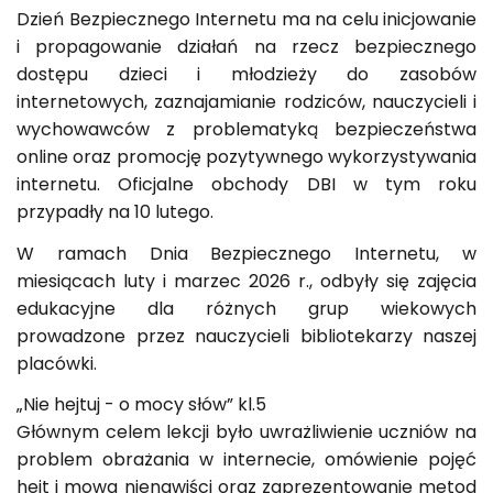
Dzień Bezpiecznego Internetu ma na celu inicjowanie
i propagowanie działań na rzecz bezpiecznego
dostępu dzieci i młodzieży do zasobów
internetowych, zaznajamianie rodziców, nauczycieli i
wychowawców z problematyką bezpieczeństwa
online oraz promocję pozytywnego wykorzystywania
internetu. Oficjalne obchody DBI w tym roku
przypadły na 10 lutego.
W ramach Dnia Bezpiecznego Internetu, w
miesiącach luty i marzec 2026 r., odbyły się zajęcia
edukacyjne dla różnych grup wiekowych
prowadzone przez nauczycieli bibliotekarzy naszej
placówki.
„Nie hejtuj - o mocy słów” kl.5
Głównym celem lekcji było uwrażliwienie uczniów na
problem obrażania w internecie, omówienie pojęć
hejt i mowa nienawiści oraz zaprezentowanie metod