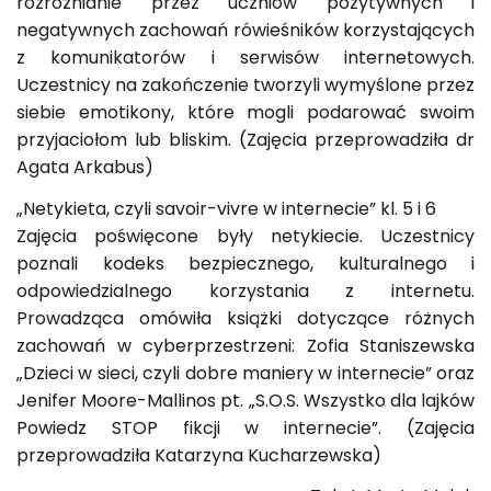
rozróżnianie przez uczniów pozytywnych i
negatywnych zachowań rówieśników korzystających
z komunikatorów i serwisów internetowych.
Uczestnicy na zakończenie tworzyli wymyślone przez
siebie emotikony, które mogli podarować swoim
przyjaciołom lub bliskim. (Zajęcia przeprowadziła dr
Agata Arkabus)
„Netykieta, czyli savoir-vivre w internecie” kl. 5 i 6
Zajęcia poświęcone były netykiecie. Uczestnicy
poznali kodeks bezpiecznego, kulturalnego i
odpowiedzialnego korzystania z internetu.
Prowadząca omówiła książki dotyczące różnych
zachowań w cyberprzestrzeni: Zofia Staniszewska
„Dzieci w sieci, czyli dobre maniery w internecie” oraz
Jenifer Moore-Mallinos pt. „S.O.S. Wszystko dla lajków
Powiedz STOP fikcji w internecie”. (Zajęcia
przeprowadziła Katarzyna Kucharzewska)