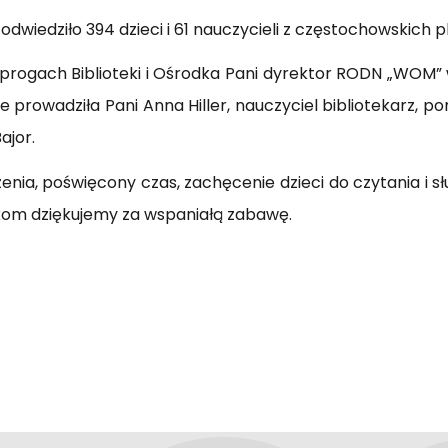
odwiedziło 394 dzieci i 61 nauczycieli z częstochowskich
 progach Biblioteki i Ośrodka Pani dyrektor RODN „WOM” 
 prowadziła Pani Anna Hiller, nauczyciel bibliotekarz, p
ajor.
nia, poświęcony czas, zachęcenie dzieci do czytania i s
ikom dziękujemy za wspaniałą zabawę.