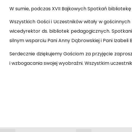
W sumie, podczas XVII Bajkowych Spotkań bibliotekę 
Wszystkich Gości i Uczestników witały w gościnnych
wicedyrektor ds. bibliotek pedagogicznych. Spotkanie
silnym wsparciu Pani Anny Dąbrowskiej i Pani Izabeli B
Serdecznie dziękujemy Gościom za przyjęcie zaprosze
i wzbogacania swojej wyobraźni. Wszystkim uczestn