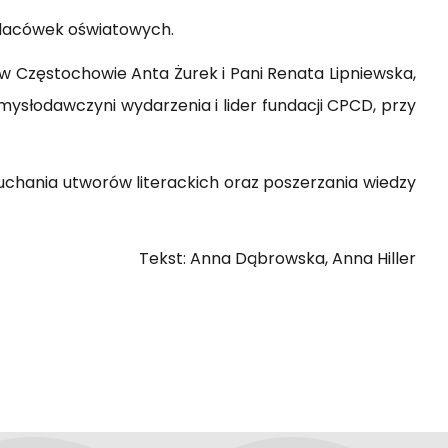
 placówek oświatowych.
w Częstochowie Anta Żurek i Pani Renata Lipniewska,
omysłodawczyni wydarzenia i lider fundacji CPCD, przy
łuchania utworów literackich oraz poszerzania wiedzy
Tekst: Anna Dąbrowska, Anna Hiller