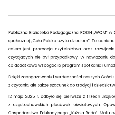
Publiczna Biblioteka Pedagogiczna RODN „WOM” w C
społecznej „Cała Polska czyta dzieciom”. To cenione
celem jest promocja czytelnictwa oraz rozwijani
czytających nie był przypadkowy. W nawiązaniu do
co dodatkowo wzbogaciło program spotkania i umożliwi
Dzięki zaangażowaniu i serdeczności naszych Gości 
z czytania, ale także szacunek do tradycji i dziedzict
12 maja 2025 r. odbyło się pierwsze z trzech „Baj
z częstochowskich placówek oświatowych. Opowie
Gospodarstwa Edukacyjnego „Kuźnia Roda”. Mali ucz