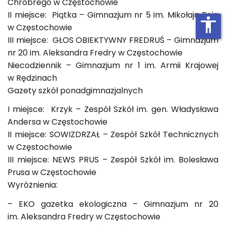
Chrobrego w Częstochowie
II miejsce: Piątka – Gimnazjum nr 5 im. Mikołaja Reja
accessibility
w Częstochowie
III miejsce: GŁOS OBIEKTYWNY FREDRUŚ – Gimnazjum
nr 20 im. Aleksandra Fredry w Częstochowie
Niecodziennik – Gimnazjum nr 1 im. Armii Krajowej
w Rędzinach
Gazety szkół ponadgimnazjalnych
I miejsce: Krzyk – Zespół Szkół im. gen. Władysława
Andersa w Częstochowie
II miejsce: SOWIZDRZAŁ – Zespół Szkół Technicznych
w Częstochowie
III miejsce: NEWS PRUS – Zespół Szkół im. Bolesława
Prusa w Częstochowie
Wyróżnienia:
– EKO gazetka ekologiczna – Gimnazjum nr 20
im. Aleksandra Fredry w Częstochowie