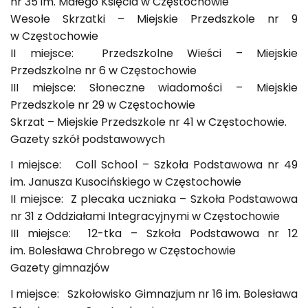
nr 35 im. Małego Księcia w Częstochowie
Wesołe Skrzatki – Miejskie Przedszkole nr 9
w Częstochowie
II miejsce: Przedszkolne Wieści – Miejskie
Przedszkolne nr 6 w Częstochowie
III miejsce: Słoneczne wiadomości – Miejskie
Przedszkole nr 29 w Częstochowie
Skrzat – Miejskie Przedszkole nr 41 w Częstochowie.
Gazety szkół podstawowych
I miejsce: Coll School – Szkoła Podstawowa nr 49
im. Janusza Kusocińskiego w Częstochowie
II miejsce: Z plecaka uczniaka – Szkoła Podstawowa
nr 31 z Oddziałami Integracyjnymi w Częstochowie
III miejsce: 12-tka – Szkoła Podstawowa nr 12
im. Bolesława Chrobrego w Częstochowie
Gazety gimnazjów
I miejsce: Szkołowisko Gimnazjum nr 16 im. Bolesława