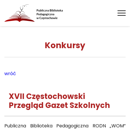
Tog
nav
Konkursy
wróć
XVII Częstochowski
Przegląd Gazet Szkolnych
Publiczna Biblioteka Pedagogiczna RODN „WOM”