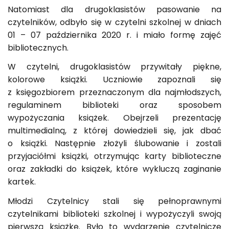
Natomiast dla drugoklasistów pasowanie na
czytelników, odbyło się w czytelni szkolnej w dniach
01 – 07 października 2020 r. i miało formę zajęć
bibliotecznych.
W czytelni, drugoklasistów przywitały piękne,
kolorowe książki. Uczniowie zapoznali się
z księgozbiorem przeznaczonym dla najmłodszych,
regulaminem biblioteki oraz sposobem
wypożyczania książek. Obejrzeli prezentację
multimedialną, z której dowiedzieli się, jak dbać
o książki. Następnie złożyli ślubowanie i zostali
przyjaciółmi książki, otrzymując karty biblioteczne
oraz zakładki do książek, które wykluczą zaginanie
kartek.
Młodzi Czytelnicy stali się pełnoprawnymi
czytelnikami biblioteki szkolnej i wypożyczyli swoją
pierwszą książkę. Było to wydarzenie czytelnicze