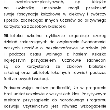
i czytelniczo-plastyczych, np. Książka
na Gwiazdkę. Uczniowie mogli przekazać
swoje fascynacje książkowe w ciekawy i twórczy
sposób, zachęcając innych uczniów do aktywnego
korzystania z zasobów biblioteki.
Biblioteka szkolna cyklicznie organizuje szereg
działań zmierzających do zwiększania świadomości
naszych uczniów o bezpieczeństwie w szkole jak
i podczas czasu wolnego z hasłem Książka
najlepszym przyjacielem. Uczniowie zachęcani
są do korzystania ze zbiorów biblioteki
szkolnej oraz bibliotek lokalnych również podczas
ferii zimowych i wakacji.
Podsumowując, należy podkreślić, że w programie
brali udział uczniowie z wszystkich klas. Pozytywnym
efektem przystąpienia do Narodowego Programu
Rozwoju Czytelnictwa jest również wzbogacenie