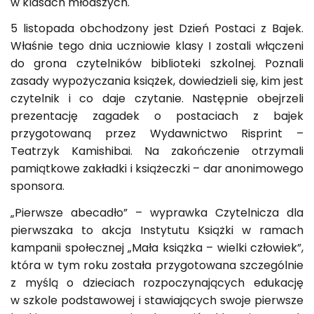
w klasach młodszych.
5 listopada obchodzony jest Dzień Postaci z Bajek.
Właśnie tego dnia uczniowie klasy I zostali włączeni
do grona czytelników biblioteki szkolnej. Poznali
zasady wypożyczania książek, dowiedzieli się, kim jest
czytelnik i co daje czytanie. Następnie obejrzeli
prezentację zagadek o postaciach z bajek
przygotowaną przez Wydawnictwo Risprint –
Teatrzyk Kamishibai. Na zakończenie otrzymali
pamiątkowe zakładki i książeczki – dar anonimowego
sponsora.
„Pierwsze abecadło” – wyprawka Czytelnicza dla
pierwszaka to akcja Instytutu Książki w ramach
kampanii społecznej „Mała książka – wielki człowiek”,
która w tym roku została przygotowana szczególnie
z myślą o dzieciach rozpoczynających edukację
w szkole podstawowej i stawiających swoje pierwsze