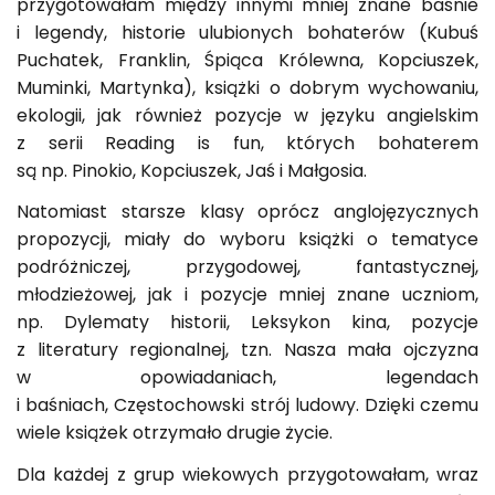
przygotowałam między innymi mniej znane baśnie
i legendy, historie ulubionych bohaterów (Kubuś
Puchatek, Franklin, Śpiąca Królewna, Kopciuszek,
Muminki, Martynka), książki o dobrym wychowaniu,
ekologii, jak również pozycje w języku angielskim
z serii Reading is fun, których bohaterem
są np. Pinokio, Kopciuszek, Jaś i Małgosia.
Natomiast starsze klasy oprócz anglojęzycznych
propozycji, miały do wyboru książki o tematyce
podróżniczej, przygodowej, fantastycznej,
młodzieżowej, jak i pozycje mniej znane uczniom,
np. Dylematy historii, Leksykon kina, pozycje
z literatury regionalnej, tzn. Nasza mała ojczyzna
w opowiadaniach, legendach
i baśniach, Częstochowski strój ludowy. Dzięki czemu
wiele książek otrzymało drugie życie.
Dla każdej z grup wiekowych przygotowałam, wraz