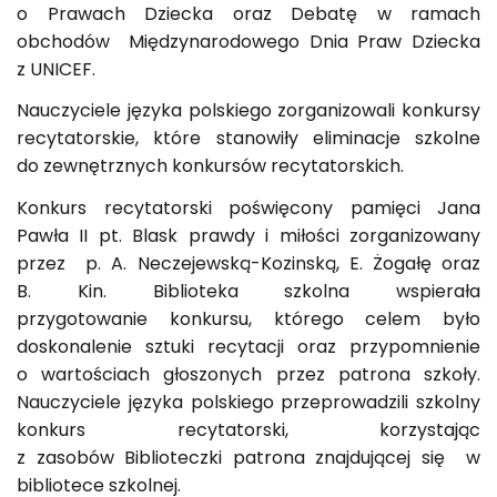
o Prawach Dziecka oraz Debatę w ramach
obchodów Międzynarodowego Dnia Praw Dziecka
z UNICEF.
Nauczyciele języka polskiego zorganizowali konkursy
recytatorskie, które stanowiły eliminacje szkolne
do zewnętrznych konkursów recytatorskich.
Konkurs recytatorski poświęcony pamięci Jana
Pawła II pt. Blask prawdy i miłości zorganizowany
przez p. A. Neczejewską-Kozinską, E. Żogałę oraz
B. Kin. Biblioteka szkolna wspierała
przygotowanie konkursu, którego celem było
doskonalenie sztuki recytacji oraz przypomnienie
o wartościach głoszonych przez patrona szkoły.
Nauczyciele języka polskiego przeprowadzili szkolny
konkurs recytatorski, korzystając
z zasobów Biblioteczki patrona znajdującej się w
bibliotece szkolnej.