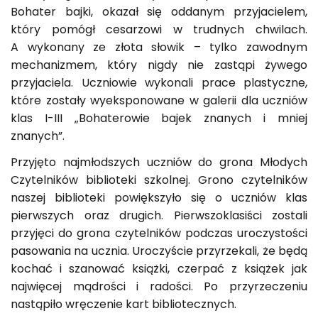
Bohater bajki, okazał się oddanym przyjacielem,
który pomógł cesarzowi w trudnych chwilach.
A wykonany ze złota słowik – tylko zawodnym
mechanizmem, który nigdy nie zastąpi żywego
przyjaciela. Uczniowie wykonali prace plastyczne,
które zostały wyeksponowane w galerii dla uczniów
klas I-III „Bohaterowie bajek znanych i mniej
znanych”.
Przyjęto najmłodszych uczniów do grona Młodych
Czytelników biblioteki szkolnej. Grono czytelników
naszej biblioteki powiększyło się o uczniów klas
pierwszych oraz drugich. Pierwszoklasiści zostali
przyjęci do grona czytelników podczas uroczystości
pasowania na ucznia. Uroczyście przyrzekali, że będą
kochać i szanować książki, czerpać z książek jak
najwięcej mądrości i radości. Po przyrzeczeniu
nastąpiło wręczenie kart bibliotecznych.