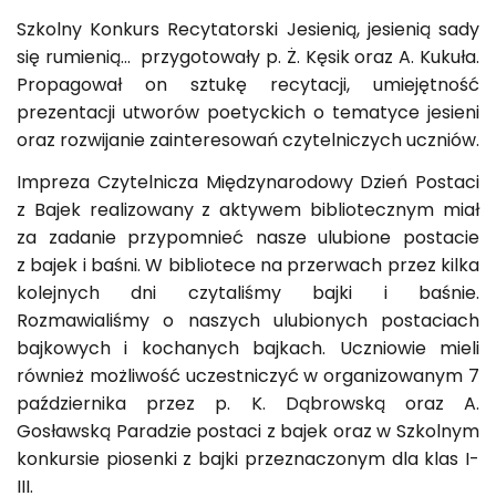
Szkolny Konkurs Recytatorski Jesienią, jesienią sady
się rumienią… przygotowały p. Ż. Kęsik oraz A. Kukuła.
Propagował on sztukę recytacji, umiejętność
prezentacji utworów poetyckich o tematyce jesieni
oraz rozwijanie zainteresowań czytelniczych uczniów.
Impreza Czytelnicza Międzynarodowy Dzień Postaci
z Bajek realizowany z aktywem bibliotecznym miał
za zadanie przypomnieć nasze ulubione postacie
z bajek i baśni. W bibliotece na przerwach przez kilka
kolejnych dni czytaliśmy bajki i baśnie.
Rozmawialiśmy o naszych ulubionych postaciach
bajkowych i kochanych bajkach. Uczniowie mieli
również możliwość uczestniczyć w organizowanym 7
października przez p. K. Dąbrowską oraz A.
Gosławską Paradzie postaci z bajek oraz w Szkolnym
konkursie piosenki z bajki przeznaczonym dla klas I-
III.