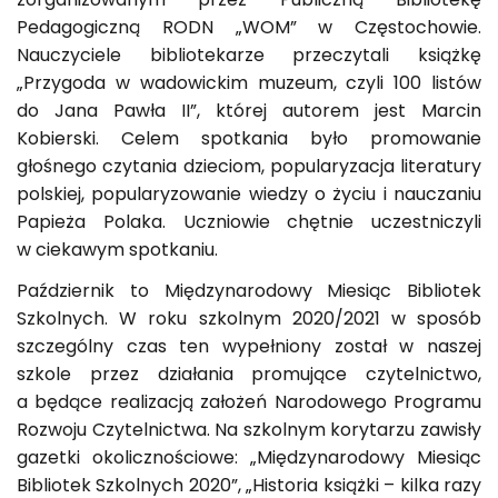
Pedagogiczną RODN „WOM” w Częstochowie.
Nauczyciele bibliotekarze przeczytali książkę
„Przygoda w wadowickim muzeum, czyli 100 listów
do Jana Pawła II”, której autorem jest Marcin
Kobierski. Celem spotkania było promowanie
głośnego czytania dzieciom, popularyzacja literatury
polskiej, popularyzowanie wiedzy o życiu i nauczaniu
Papieża Polaka. Uczniowie chętnie uczestniczyli
w ciekawym spotkaniu.
Październik to Międzynarodowy Miesiąc Bibliotek
Szkolnych. W roku szkolnym 2020/2021 w sposób
szczególny czas ten wypełniony został w naszej
szkole przez działania promujące czytelnictwo,
a będące realizacją założeń Narodowego Programu
Rozwoju Czytelnictwa. Na szkolnym korytarzu zawisły
gazetki okolicznościowe: „Międzynarodowy Miesiąc
Bibliotek Szkolnych 2020”, „Historia książki – kilka razy