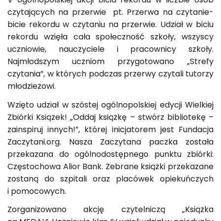
czytających na przerwie pt. Przerwa na czytanie-
bicie rekordu w czytaniu na przerwie. Udział w biciu
rekordu wzięła cała społeczność szkoły, wszyscy
uczniowie, nauczyciele i pracownicy szkoły.
Najmłodszym uczniom przygotowano „Strefy
czytania”, w których podczas przerwy czytali tutorzy
młodzieżowi.
Wzięto udział w szóstej ogólnopolskiej edycji Wielkiej
Zbiórki Książek! „Oddaj książkę – stwórz bibliotekę –
zainspiruj innych!”, której inicjatorem jest Fundacja
Zaczytani.org. Nasza Zaczytana paczka została
przekazana do ogólnodostępnego punktu zbiórki:
Częstochowa Alior Bank. Zebrane książki przekazane
zostaną do szpitali oraz placówek opiekuńczych
i pomocowych.
Zorganizowano akcję czytelniczą „Książka