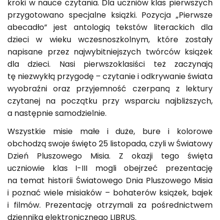
kroki w nauce czytania. Dla uczniów klas pierwszych
przygotowano specjalne książki. Pozycja „Pierwsze
abecadło” jest antologią tekstów literackich dla
dzieci w wieku wczesnoszkolnym, które zostały
napisane przez najwybitniejszych twórców książek
dla dzieci. Nasi pierwszoklasiści też zaczynają
tę niezwykłą przygodę – czytanie i odkrywanie świata
wyobraźni oraz przyjemność czerpaną z lektury
czytanej na początku przy wsparciu najbliższych,
a następnie samodzielnie.
Wszystkie misie małe i duże, bure i kolorowe
obchodzą swoje święto 25 listopada, czyli w Światowy
Dzień Pluszowego Misia. Z okazji tego święta
uczniowie klas I-III mogli obejrzeć prezentację
na temat historii Światowego Dnia Pluszowego Misia
i poznać wiele misiaków – bohaterów książek, bajek
i filmów. Prezentację otrzymali za pośrednictwem
dziennika elektronicznego LIBRUS.