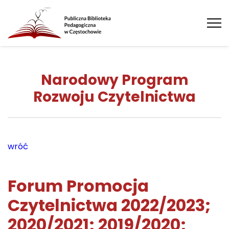
Tog
nav
Narodowy Program
Rozwoju Czytelnictwa
wróć
Forum Promocja
Czytelnictwa 2022/2023;
2020/2021; 2019/2020;