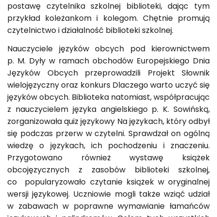
postawę czytelnika szkolnej biblioteki, dając tym
przykład koleżankom i kolegom. Chętnie promują
czytelnictwo i działalność biblioteki szkolnej.
Nauczyciele języków obcych pod kierownictwem
p. M. Dyły w ramach obchodów Europejskiego Dnia
Języków Obcych przeprowadzili Projekt Słownik
wielojęzyczny oraz konkurs Dlaczego warto uczyć się
języków obcych. Biblioteka natomiast, współpracując
z nauczycielem języka angielskiego p. K. Sowińską,
zorganizowała quiz językowy Na językach, który odbył
się podczas przerw w czytelni. Sprawdzał on ogólną
wiedzę o językach, ich pochodzeniu i znaczeniu.
Przygotowano również wystawę książek
obcojęzycznych z zasobów biblioteki szkolnej,
co popularyzowało czytanie książek w oryginalnej
wersji językowej. Uczniowie mogli także wziąć udział
w zabawach w poprawne wymawianie łamańców