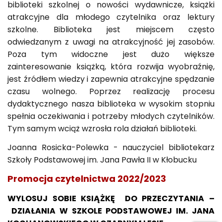
biblioteki szkolnej o nowości wydawnicze, książki
atrakcyjne dla młodego czytelnika oraz lektury
szkolne. Biblioteka jest miejscem często
odwiedzanym z uwagi na atrakcyjność jej zasobów.
Poza tym widoczne jest dużo większe
zainteresowanie książką, która rozwija wyobraźnię,
jest źródłem wiedzy i zapewnia atrakcyjne spędzanie
czasu wolnego. Poprzez realizację procesu
dydaktycznego nasza biblioteka w wysokim stopniu
spełnia oczekiwania i potrzeby młodych czytelników.
Tym samym wciąż wzrosła rola działań biblioteki.
Joanna Rosicka-Polewka - nauczyciel bibliotekarz
Szkoły Podstawowej im. Jana Pawła II w Kłobucku
Promocja czytelnictwa 2022/2023
WYLOSUJ SOBIE KSIĄŻKĘ DO PRZECZYTANIA –
DZIAŁANIA W SZKOLE PODSTAWOWEJ IM. JANA