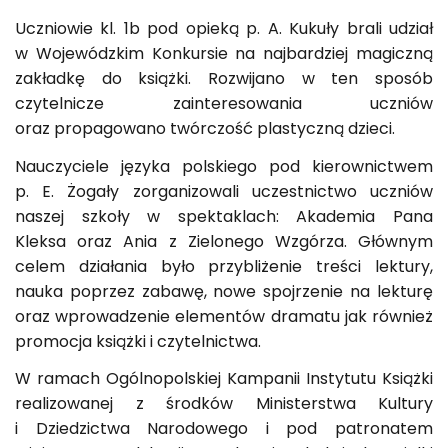
Uczniowie kl. 1b pod opieką p. A. Kukuły brali udział
w Wojewódzkim Konkursie na najbardziej magiczną
zakładkę do książki. Rozwijano w ten sposób
czytelnicze zainteresowania uczniów
oraz propagowano twórczość plastyczną dzieci.
Nauczyciele języka polskiego pod kierownictwem
p. E. Żogały zorganizowali uczestnictwo uczniów
naszej szkoły w spektaklach: Akademia Pana
Kleksa oraz Ania z Zielonego Wzgórza. Głównym
celem działania było przybliżenie treści lektury,
nauka poprzez zabawę, nowe spojrzenie na lekturę
oraz wprowadzenie elementów dramatu jak również
promocja książki i czytelnictwa.
W ramach Ogólnopolskiej Kampanii Instytutu Książki
realizowanej z środków Ministerstwa Kultury
i Dziedzictwa Narodowego i pod patronatem