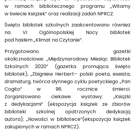
w ramach bibliotecznego programu „Witamy
w świecie książek” oraz realizacji zadań NPRCZ.
Święto bibliotek szkolnych zaakcentowano również
na VI Ogólnopolskiej Nocy bibliotek
pod hasłem „Klimat na Czytanie”.
Przygotowano gazetki
okolicznościowe: „Międzynarodowy Miesiąc Bibliotek
Szkolnych 2020” (gazetka promująca święto
bibliotek), „Zbigniew Herbert– polski poeta, eseista,
dramaturg, twórca słynnego cyklu poetyckiego „Pan
Cogito” w 96. rocznice śmierci.
Zorganizowano ciekawe wystawy: „Książki
z dedykacjami” (ekspozycja książek ze zbiorów
biblioteki szkolnej opatrzonych dedykacją
autora); „Nowości w bibliotece”(ekspozycja książek
zakupionych w ramach NPRCZ).