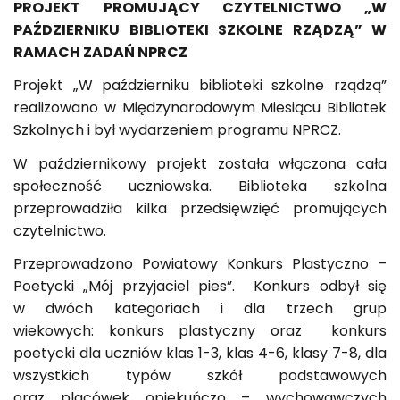
PROJEKT PROMUJĄCY CZYTELNICTWO „W
PAŹDZIERNIKU BIBLIOTEKI SZKOLNE RZĄDZĄ” W
RAMACH ZADAŃ NPRCZ
Projekt „W październiku biblioteki szkolne rządzą”
realizowano w Międzynarodowym Miesiącu Bibliotek
Szkolnych i był wydarzeniem programu NPRCZ.
W październikowy projekt została włączona cała
społeczność uczniowska. Biblioteka szkolna
przeprowadziła kilka przedsięwzięć promujących
czytelnictwo.
Przeprowadzono Powiatowy Konkurs Plastyczno –
Poetycki „Mój przyjaciel pies”. Konkurs odbył się
w dwóch kategoriach i dla trzech grup
wiekowych: konkurs plastyczny oraz konkurs
poetycki dla uczniów klas 1-3, klas 4-6, klasy 7-8, dla
wszystkich typów szkół podstawowych
oraz placówek opiekuńczo – wychowawczych