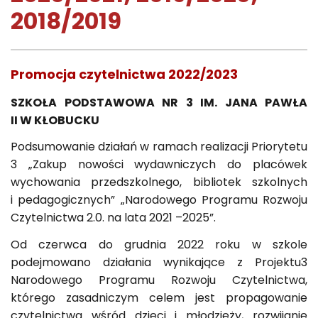
2018/2019
Promocja czytelnictwa 2022/2023
SZKOŁA PODSTAWOWA NR 3 IM. JANA PAWŁA
II W KŁOBUCKU
Podsumowanie działań w ramach realizacji Priorytetu
3 „Zakup nowości wydawniczych do placówek
wychowania przedszkolnego, bibliotek szkolnych
i pedagogicznych” „Narodowego Programu Rozwoju
Czytelnictwa 2.0. na lata 2021 –2025”.
Od czerwca do grudnia 2022 roku w szkole
podejmowano działania wynikające z Projektu3
Narodowego Programu Rozwoju Czytelnictwa,
którego zasadniczym celem jest propagowanie
czytelnictwa wśród dzieci i młodzieży, rozwijanie