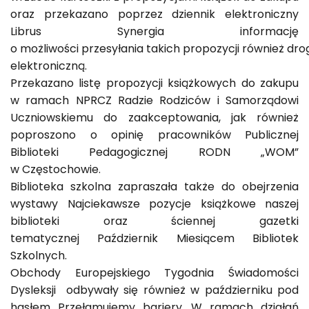
oraz przekazano poprzez dziennik elektroniczny
Librus Synergia informację
o możliwości przesyłania takich propozycji również dro
elektroniczną.
Przekazano listę propozycji książkowych do zakupu
w ramach NPRCZ Radzie Rodziców i Samorządowi
Uczniowskiemu do zaakceptowania, jak również
poproszono o opinię pracowników Publicznej
Biblioteki Pedagogicznej RODN „WOM”
w Częstochowie.
Biblioteka szkolna zapraszała także do obejrzenia
wystawy Najciekawsze pozycje książkowe naszej
biblioteki oraz ściennej gazetki
tematycznej Październik Miesiącem Bibliotek
Szkolnych.
Obchody Europejskiego Tygodnia Świadomości
Dysleksji odbywały się również w październiku pod
hasłem Przełamujemy bariery. W ramach działań