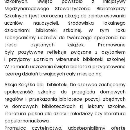
Szkolnych. Święto powstało z inicjatywy
Międzynarodowego Stowarzyszenia Bibliotekarzy
Szkolnych i jest coroczną okazją do zainteresowania
uczniów, nauczycieli, środowiska lokalnego
działaniami biblioteki szkolnej. W tym roku
zachęcaliśmy uczniów do twórczego spojrzenia na
treści czytanych książek. Promowane
były pozytywne refleksje związane z czytaniem
i przyjazny uczniom wizerunek biblioteki szkolnej.
W ramach uczczenia święta biblioteki przygotowano
szereg działań trwających cały miesiąc np.
Akcja Książka dla biblioteki. Do czerwca zachęcamy
społeczność szkolną do przeglądu domowych
regałów i przekazania bibliotece pozycji zbędnych
w domowych biblioteczkach tj. lektury szkolne,
literatura piękna dla dzieci i młodzieży czy literatura
popularnonaukowa.
Promując czytelnictwo, udostępnialiśmy ofertę