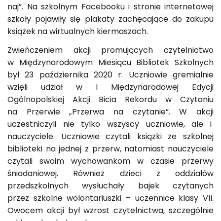
naj”. Na szkolnym Facebooku i stronie internetowej
szkoły pojawiły się plakaty zachęcające do zakupu
książek na wirtualnych kiermaszach.
Zwieńczeniem akcji promujących czytelnictwo
w Międzynarodowym Miesiącu Bibliotek Szkolnych
był 23 października 2020 r. Uczniowie gremialnie
wzięli udział w I Międzynarodowej Edycji
Ogólnopolskiej Akcji Bicia Rekordu w Czytaniu
na Przerwie „Przerwa na czytanie”. W akcji
uczestniczyli nie tylko wszyscy uczniowie, ale i
nauczyciele. Uczniowie czytali książki ze szkolnej
biblioteki na jednej z przerw, natomiast nauczyciele
czytali swoim wychowankom w czasie przerwy
śniadaniowej. Również dzieci z oddziałów
przedszkolnych wysłuchały bajek czytanych
przez szkolne wolontariuszki – uczennice klasy VII.
Owocem akcji był wzrost czytelnictwa, szczególnie