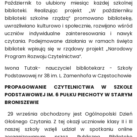
Październik to ulubiony miesiąc każdej szkolnej
biblioteki. Realizując projekt „W październiku
biblioteki szkolne rządzą” promowano bibliotekę,
uwrażliwiano kulturowo i społecznie, rozwijano wśród
uczniów indywidualne zainteresowania i nawyk
czytania. Podejmowane działania w ramach święta
bibliotek wpisują się w rządowy projekt „Narodowy
Program Rozwoju Czytelnictwa”.
Iwona Tutak- nauczyciel bibliotekarz - Szkoły
Podstawowej nr 38 im. L. Zamenhofa w Częstochowie
PROPAGOWANIE CZYTELNICTWA W SZKOLE
PODSTAWOWEJ IM. 6 PUŁKU PIECHOTY W STARYM
BRONISZEWIE
29 września obchodzony jest Ogólnopolski Dzień
Głośnego Czytania. Z tej okazji uczniowie klasy II i III
naszej szkoły wzięli udział w spotkaniu online
zorganizowanym przez Publiczną Bibliotekę