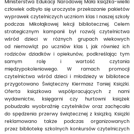
Ministerstwa Edukacji Narodowej Mała książka-wielki
człowiek odbyło się uroczyste przekazanie pakietów
wyprawek czytelniczych uczniom klas I naszej szkoły
podczas Mikołajkowej lekcji bibliotecznej. Celem
strategicznym kampanii był rozwój czytelnictwa
wśród dzieci w różnych grupach wiekowych
od niemowląt po uczniów klas I, jak również ich
rodziców dziadków i opiekunów, podkreślając tym
samym rolę i wartość czytania
międzypokoleniowego. W ramach promocji
czytelnictwa wśród dzieci i młodzieży w bibliotece
przygotowano Świąteczny Kiermasz Taniej Książki.
Oferta książkowa współpracujących z nami
wydawnictw, księgarni czy hurtowni książek
pobudzała wyobraźnię czytelników oraz zachęcała
do spędzenia przerwy świątecznej z książką. Książki
reklamowano także podczas organizowanych
przez bibliotekę szkolnych konkursów czytelniczych