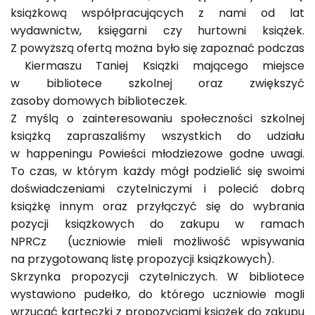
książkową współpracujących z nami od lat
wydawnictw, księgarni czy hurtowni książek.
Z powyższą ofertą można było się zapoznać podczas
Kiermaszu Taniej Książki mającego miejsce
w bibliotece szkolnej oraz zwiększyć
zasoby domowych biblioteczek.
Z myślą o zainteresowaniu społeczności szkolnej
książką zapraszaliśmy wszystkich do udziału
w happeningu Powieści młodzieżowe godne uwagi.
To czas, w którym każdy mógł podzielić się swoimi
doświadczeniami czytelniczymi i polecić dobrą
książkę innym oraz przyłączyć się do wybrania
pozycji książkowych do zakupu w ramach
NPRCz (uczniowie mieli możliwość wpisywania
na przygotowaną listę propozycji książkowych).
Skrzynka propozycji czytelniczych. W bibliotece
wystawiono pudełko, do którego uczniowie mogli
wrzucać karteczki z propozycjami książek do zakupu