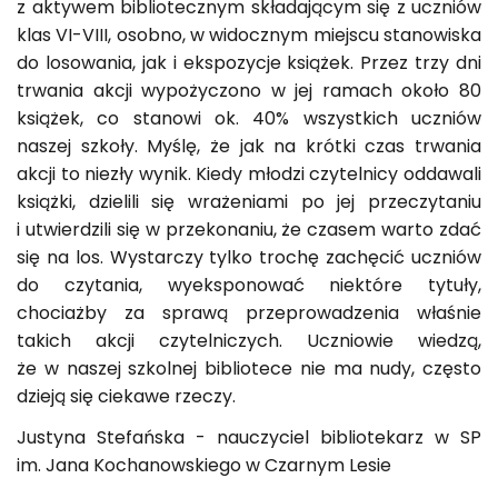
z aktywem bibliotecznym składającym się z uczniów
klas VI-VIII, osobno, w widocznym miejscu stanowiska
do losowania, jak i ekspozycje książek. Przez trzy dni
trwania akcji wypożyczono w jej ramach około 80
książek, co stanowi ok. 40% wszystkich uczniów
naszej szkoły. Myślę, że jak na krótki czas trwania
akcji to niezły wynik. Kiedy młodzi czytelnicy oddawali
książki, dzielili się wrażeniami po jej przeczytaniu
i utwierdzili się w przekonaniu, że czasem warto zdać
się na los. Wystarczy tylko trochę zachęcić uczniów
do czytania, wyeksponować niektóre tytuły,
chociażby za sprawą przeprowadzenia właśnie
takich akcji czytelniczych. Uczniowie wiedzą,
że w naszej szkolnej bibliotece nie ma nudy, często
dzieją się ciekawe rzeczy.
Justyna Stefańska - nauczyciel bibliotekarz w SP
im. Jana Kochanowskiego w Czarnym Lesie