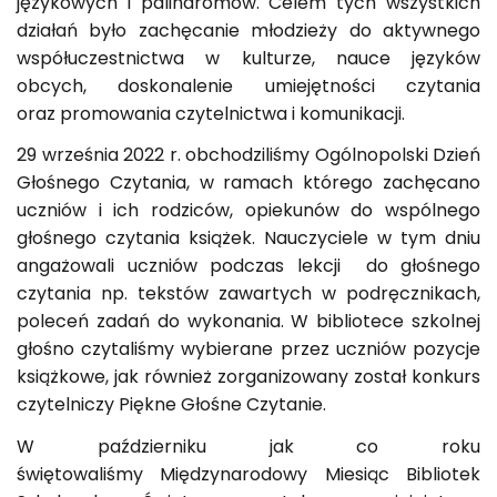
językowych i palindromów. Celem tych wszystkich
działań było zachęcanie młodzieży do aktywnego
współuczestnictwa w kulturze, nauce języków
obcych, doskonalenie umiejętności czytania
oraz promowania czytelnictwa i komunikacji.
29 września 2022 r. obchodziliśmy Ogólnopolski Dzień
Głośnego Czytania, w ramach którego zachęcano
uczniów i ich rodziców, opiekunów do wspólnego
głośnego czytania książek. Nauczyciele w tym dniu
angażowali uczniów podczas lekcji do głośnego
czytania np. tekstów zawartych w podręcznikach,
poleceń zadań do wykonania. W bibliotece szkolnej
głośno czytaliśmy wybierane przez uczniów pozycje
książkowe, jak również zorganizowany został konkurs
czytelniczy Piękne Głośne Czytanie.
W październiku jak co roku
świętowaliśmy Międzynarodowy Miesiąc Bibliotek