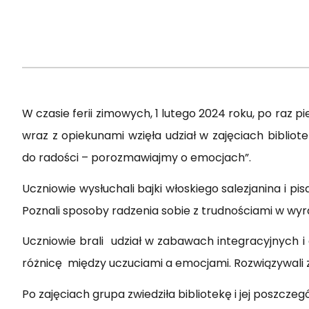
W czasie ferii zimowych, 1 lutego 2024 roku, po raz 
wraz z opiekunami wzięła udział w zajęciach biblio
do radości – porozmawiajmy o emocjach”.
Uczniowie wysłuchali bajki włoskiego salezjanina i p
Poznali sposoby radzenia sobie z trudnościami w wyr
Uczniowie brali udział w zabawach integracyjnych i
różnicę między uczuciami a emocjami. Rozwiązywali 
Po zajęciach grupa zwiedziła bibliotekę i jej poszczegó