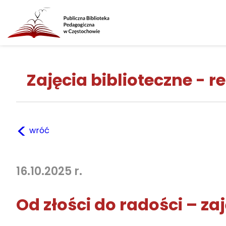
Zajęcia biblioteczne - re
<
wróć
16.10.2025 r.
Od złości do radości – za