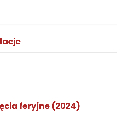
lacje
jęcia feryjne (2024)