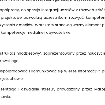
współpracy, co sprzyja integracji uczniów z różnych szk
a projektowe pozwalają uczestnikom rozwijać kompeten
ystania z mediów. Warsztaty stanowią ważny element pr
 kompetencje medialne i obywatelskie.
instruktaż młodzieżowy”, zaprezentowany przez nauczyc
rowskiego.
 współpracować i komunikować się w erze informacji?”,
zęstochowie.
zentacja i oswajanie stresu”, prowadzony przez Mar
howie.