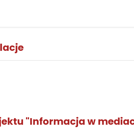
lacje
ektu "Informacja w mediac