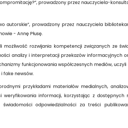
 kompromitację?”, prowadzony przez nauczyciela-konsul
 autorskie”, prowadzony przez nauczyciela bibliotekarz
owie - Annę Płusę.
li możliwość rozwijania kompetencji związanych ze św
ości analizy i interpretacji przekazów informacyjnych 
anizmy funkcjonowania współczesnych mediów, uczyli się
 i fake newsów.
rodnymi przykładami materiałów medialnych, analizowa
i weryfikowania informacji, korzystając z dostępnych 
świadomości odpowiedzialności za treści publikowa