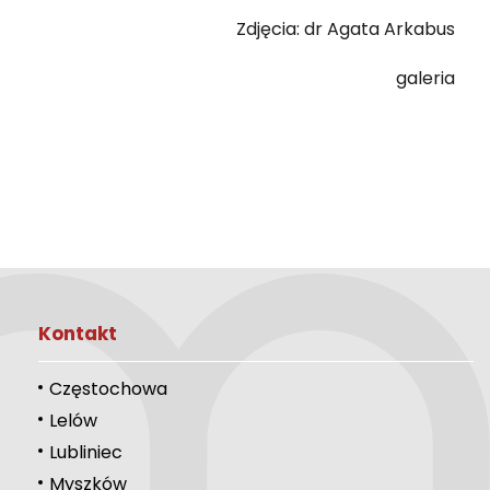
Zdjęcia: dr Agata Arkabus
galeria
Kontakt
Częstochowa
Lelów
Lubliniec
Myszków