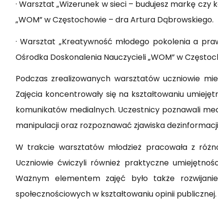
· Warsztat „Wizerunek w sieci – budujesz markę czy
„WOM” w Częstochowie – dra Artura Dąbrowskiego.
· Warsztat „Kreatywność młodego pokolenia a prawo
Ośrodka Doskonalenia Nauczycieli „WOM” w Częstoch
Podczas zrealizowanych warsztatów uczniowie mie
Zajęcia koncentrowały się na kształtowaniu umiejętn
komunikatów medialnych. Uczestnicy poznawali mech
manipulacji oraz rozpoznawać zjawiska dezinformacji
W trakcie warsztatów młodzież pracowała z różno
Uczniowie ćwiczyli również praktyczne umiejętnośc
Ważnym elementem zajęć było także rozwijanie 
społecznościowych w kształtowaniu opinii publicznej.