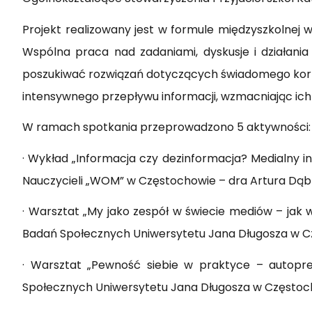
Projekt realizowany jest w formule międzyszkolnej 
Wspólna praca nad zadaniami, dyskusje i działani
poszukiwać rozwiązań dotyczących świadomego korz
intensywnego przepływu informacji, wzmacniając ich
W ramach spotkania przeprowadzono 5 aktywności:
· Wykład „Informacja czy dezinformacja? Medialny 
Nauczycieli „WOM” w Częstochowie – dra Artura Dąb
· Warsztat „My jako zespół w świecie mediów – jak
Badań Społecznych Uniwersytetu Jana Długosza w C
· Warsztat „Pewność siebie w praktyce – autopre
Społecznych Uniwersytetu Jana Długosza w Częstoc