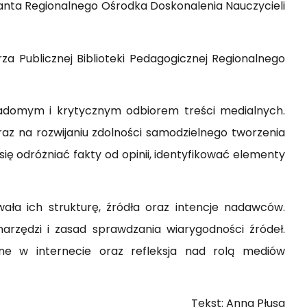
tanta Regionalnego Ośrodka Doskonalenia Nauczycieli
a Publicznej Biblioteki Pedagogicznej Regionalnego
iadomym i krytycznym odbiorem treści medialnych.
oraz na rozwijaniu zdolności samodzielnego tworzenia
 odróżniać fakty od opinii, identyfikować elementy
ła ich strukturę, źródła oraz intencje nadawców.
narzędzi i zasad sprawdzania wiarygodności źródeł.
ne w internecie oraz refleksja nad rolą mediów
Tekst: Anna Płusa