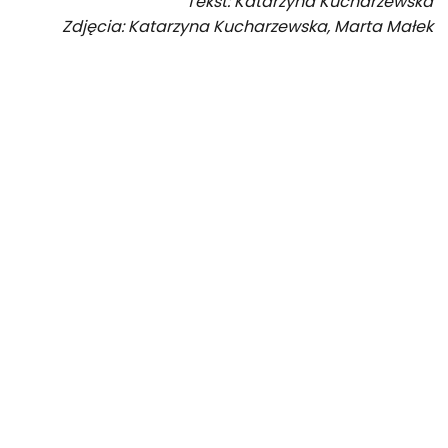
Tekst: Katarzyna Kucharzewska
Zdjęcia: Katarzyna Kucharzewska, Marta Małek