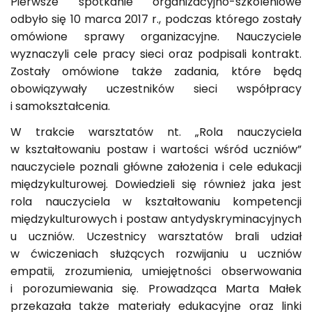
Pierwsze spotkanie organizacyjno-szkoleniowe
odbyło się 10 marca 2017 r., podczas którego zostały
omówione sprawy organizacyjne. Nauczyciele
wyznaczyli cele pracy sieci oraz podpisali kontrakt.
Zostały omówione także zadania, które będą
obowiązywały uczestników sieci współpracy
i samokształcenia.
W trakcie warsztatów nt. „Rola nauczyciela
w kształtowaniu postaw i wartości wśród uczniów”
nauczyciele poznali główne założenia i cele edukacji
międzykulturowej. Dowiedzieli się również jaka jest
rola nauczyciela w kształtowaniu kompetencji
międzykulturowych i postaw antydyskryminacyjnych
u uczniów. Uczestnicy warsztatów brali udział
w ćwiczeniach służących rozwijaniu u uczniów
empatii, zrozumienia, umiejętności obserwowania
i porozumiewania się. Prowadząca Marta Małek
przekazała także materiały edukacyjne oraz linki