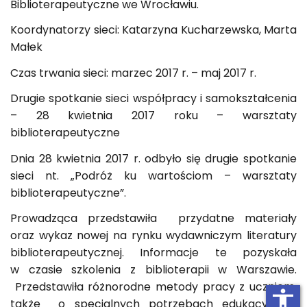
Biblioterapeutyczne we Wrocławiu.
Koordynatorzy sieci: Katarzyna Kucharzewska, Marta
Małek
Czas trwania sieci: marzec 2017 r. – maj 2017 r.
Drugie spotkanie sieci współpracy i samokształcenia
– 28 kwietnia 2017 roku – warsztaty
biblioterapeutyczne
Dnia 28 kwietnia 2017 r. odbyło się drugie spotkanie
sieci nt. „Podróż ku wartościom – warsztaty
biblioterapeutyczne”.
Prowadząca przedstawiła przydatne materiały
oraz wykaz nowej na rynku wydawniczym literatury
biblioterapeutycznej. Informacje te pozyskała
w czasie szkolenia z biblioterapii w Warszawie.
Przedstawiła różnorodne metody pracy z uczniem,
accessibility
także o specjalnych potrzebach edukacyjnych