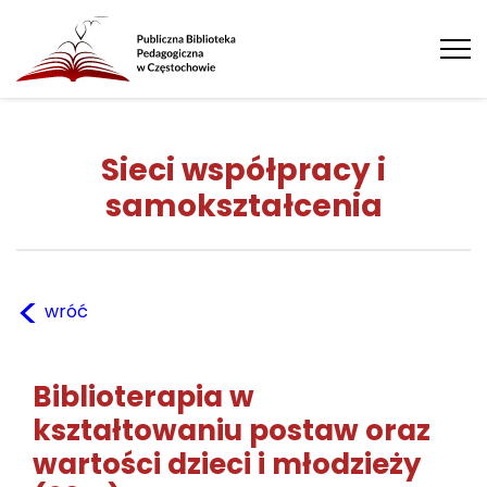
Tog
nav
Sieci współpracy i
samokształcenia
<
wróć
Biblioterapia w
kształtowaniu postaw oraz
wartości dzieci i młodzieży