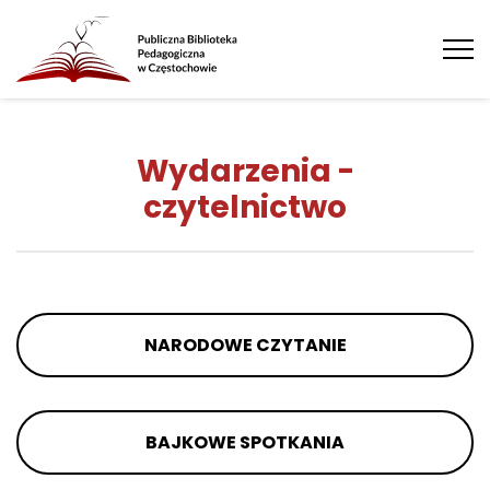
Tog
nav
Wydarzenia -
czytelnictwo
NARODOWE CZYTANIE
BAJKOWE SPOTKANIA