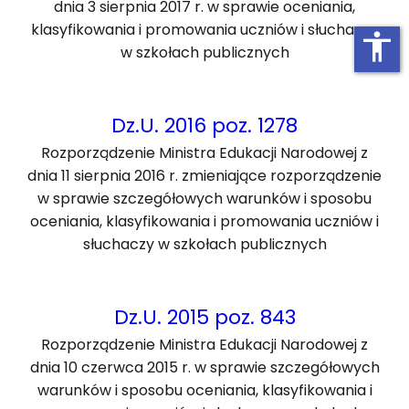
dnia 3 sierpnia 2017 r. w sprawie oceniania,
klasyfikowania i promowania uczniów i słuchaczy
accessibility
w szkołach publicznych
Dz.U. 2016 poz. 1278
Rozporządzenie Ministra Edukacji Narodowej z
dnia 11 sierpnia 2016 r. zmieniające rozporządzenie
w sprawie szczegółowych warunków i sposobu
oceniania, klasyfikowania i promowania uczniów i
słuchaczy w szkołach publicznych
Dz.U. 2015 poz. 843
Rozporządzenie Ministra Edukacji Narodowej z
dnia 10 czerwca 2015 r. w sprawie szczegółowych
warunków i sposobu oceniania, klasyfikowania i