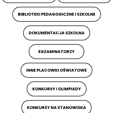
BIBLIOTEKI PEDAGOGICZNE I SZKOLNE
DOKUMENTACJA SZKOLNA
EGZAMINATORZY
INNE PLACOWKI OŚWIATOWE
KONKURSY I OLIMPIADY
KONKURSY NA STANOWISKA