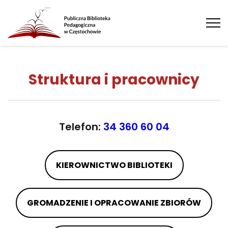
Tog
nav
Struktura i pracownicy
Telefon:
34 360 60 04
KIEROWNICTWO BIBLIOTEKI
GROMADZENIE I OPRACOWANIE ZBIORÓW