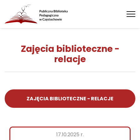
Tog
nav
Zajęcia biblioteczne -
relacje
ZAJĘCIA BIBLIOTECZNE - RELACJE
17.10.2025 r.