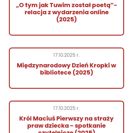
„O tym jak Tuwim został poetą”-
relacja z wydarzenia online
(2025)
17.10.2025 r.
Międzynarodowy Dzień Kropki w
bibliotece (2025)
17.10.2025 r.
Król Maciuś Pierwszy na straży
praw dziecka - spotkanie
czytelnicze (2025)