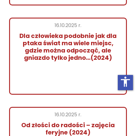
16.10.2025 r.
Dla człowieka podobnie jak dla
ptaka świat ma wiele miejsc,
gdzie można odpocząć, ale
gniazdo tylko jedno…(2024)
accessibility
16.10.2025 r.
Od złości do radości – zajęcia
feryjne (2024)